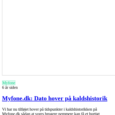
Myfone
6 år siden
Myfone.dk: Dato hover på kaldshistorik
Vi har nu tilføjet hover på tidspunkter i kaldshistorikken på
Myfone.dk sådan at vores brugere nemmere kan få et hurtigt