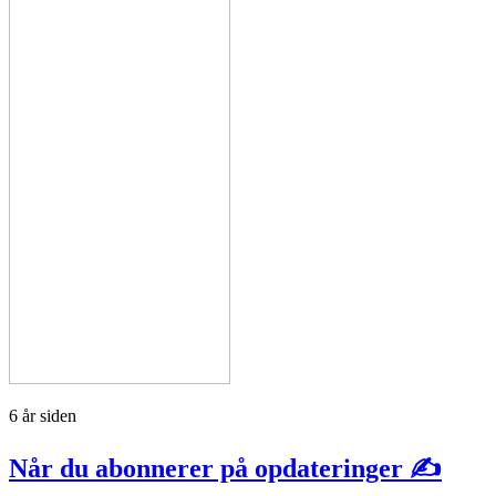
6 år siden
Når du abonnerer på opdateringer ✍️