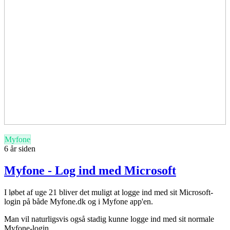
Myfone
6 år siden
Myfone - Log ind med Microsoft
I løbet af uge 21 bliver det muligt at logge ind med sit Microsoft-
login på både Myfone.dk og i Myfone app'en.
Man vil naturligsvis også stadig kunne logge ind med sit normale
Myfone-login.