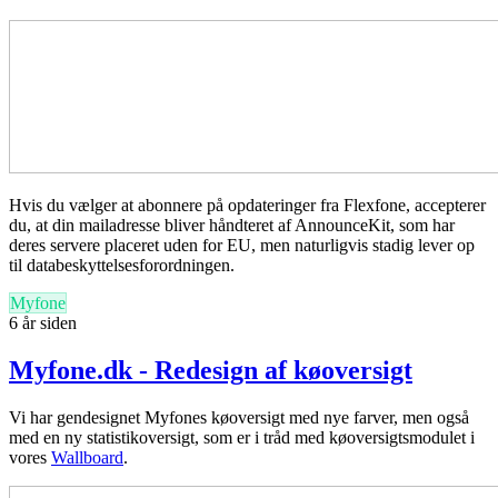
Hvis du vælger at abonnere på opdateringer fra Flexfone, accepterer
du, at din mailadresse bliver håndteret af AnnounceKit, som har
deres servere placeret uden for EU, men naturligvis stadig lever op
til databeskyttelsesforordningen.
Myfone
6 år siden
Myfone.dk - Redesign af køoversigt
Vi har gendesignet Myfones køoversigt med nye farver, men også
med en ny statistikoversigt, som er i tråd med køoversigtsmodulet i
vores
Wallboard
.