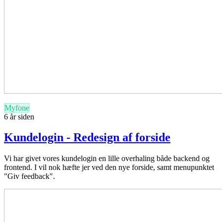
Myfone
6 år siden
Kundelogin - Redesign af forside
Vi har givet vores kundelogin en lille overhaling både backend og
frontend. I vil nok hæfte jer ved den nye forside, samt menupunktet
"Giv feedback".