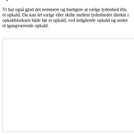
Vi har også gjort det nemmere og hurtigere at vælge lydenhed ifm.
et opkald. Du kan let vælge eller skifte mellem lydenheder direkte i
opkaldsboksen både før et opkald, ved indgående opkald og under
et igangværende opkald.