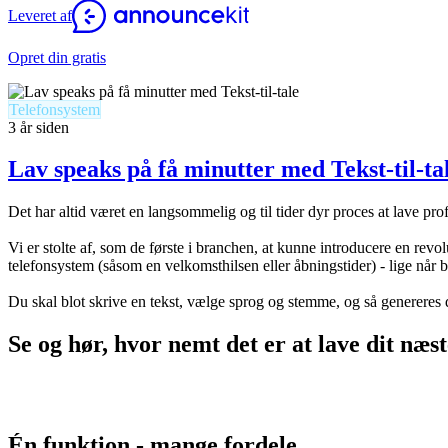
Leveret af
Opret din gratis
Telefonsystem
3 år siden
Lav speaks på få minutter med Tekst-til-ta
Det har altid været en langsommelig og til tider dyr proces at lave pr
Vi er stolte af, som de første i branchen, at kunne introducere en revo
telefonsystem (såsom en velkomsthilsen eller åbningstider) - lige når 
Du skal blot skrive en tekst, vælge sprog og stemme, og så genereres
Se og hør, hvor nemt det er at lave dit næs
Én funktion - mange fordele